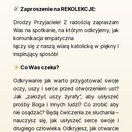
Zaproszenie na REKOLEKCJE:
Drodzy Przyjaciele! Z radością zapraszam
Was na spotkanie, na którym odkryjemy, jak
komunikacja empatyczna
łączy się z naszą wiarą katolicką w piękny i
inspirujący sposób!
Co Was czeka?
Odkrywanie jak warto przygotować swoje
oczy, uszy i serce przed otworzeniem ust?
Jak „założyć uszy żyrafy”, aby usłyszeć
prośby Boga i innych ludzi? Co zrobić aby
nie osądzać? Będą ćwiczenia ze słuchania –
nauczysz się, jak usłyszeć serce swoje i
drugiego człowieka. Odkryjesz, jak otwarcie