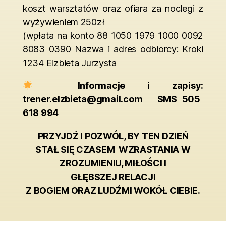
koszt warsztatów oraz ofiara za noclegi z
wyżywieniem 250zł
(wpłata na konto 88 1050 1979 1000 0092
8083 0390 Nazwa i adres odbiorcy: Kroki
1234 Elzbieta Jurzysta
Informacje i zapisy:
trener.elzbieta@gmail.com
SMS 505
618 994
PRZYJDŹ I POZWÓL, BY TEN DZIEŃ
STAŁ SIĘ CZASEM WZRASTANIA W
ZROZUMIENIU, MIŁOŚCI I
GŁĘBSZEJ RELACJI
Z BOGIEM ORAZ LUDŹMI WOKÓŁ CIEBIE.