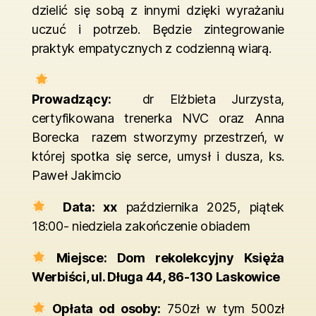
dzielić się sobą z innymi dzięki wyrażaniu
uczuć i potrzeb. Będzie zintegrowanie
praktyk empatycznych z codzienną wiarą.
Prowadzący:
dr Elżbieta Jurzysta,
certyfikowana trenerka NVC oraz Anna
Borecka razem stworzymy przestrzeń, w
której spotka się serce, umysł i dusza, ks.
Paweł Jakimcio
Data: xx
października 2025, piątek
18:00- niedziela zakończenie obiadem
Miejsce: Dom rekolekcyjny Księża
Werbiści, ul. Długa 44, 86-130 Laskowice
Opłata od osoby:
750zł w tym 500zł