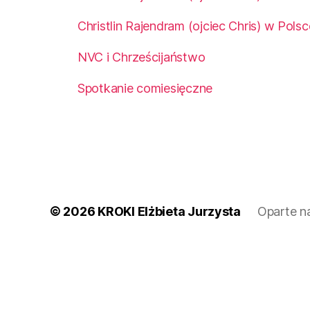
Christlin Rajendram (ojciec Chris) w Pols
NVC i Chrześcijaństwo
Spotkanie comiesięczne
© 2026
KROKI Elżbieta Jurzysta
Oparte n