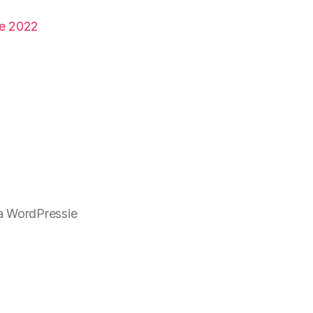
ce 2022
a WordPressie