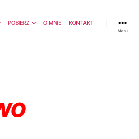
POBIERZ
O MNIE
KONTAKT
Menu
two