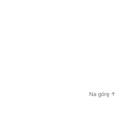
Na górę
↑