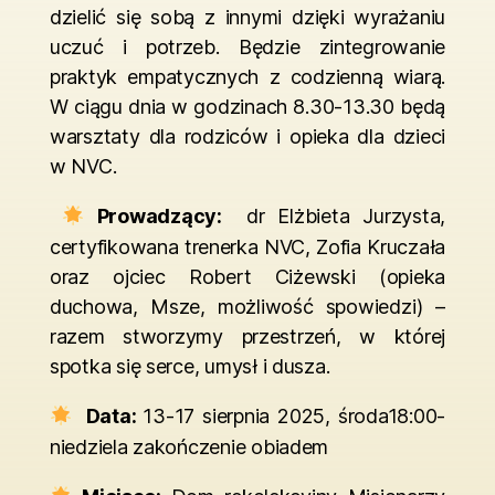
dzielić się sobą z innymi dzięki wyrażaniu
uczuć i potrzeb. Będzie zintegrowanie
praktyk empatycznych z codzienną wiarą.
W ciągu dnia w godzinach 8.30-13.30 będą
warsztaty dla rodziców i opieka dla dzieci
w NVC.
Prowadzący:
dr Elżbieta Jurzysta,
certyfikowana trenerka NVC, Zofia Kruczała
oraz ojciec Robert Ciżewski (opieka
duchowa, Msze, możliwość spowiedzi) –
razem stworzymy przestrzeń, w której
spotka się serce, umysł i dusza.
Data:
13-17 sierpnia 2025, środa18:00-
niedziela zakończenie obiadem