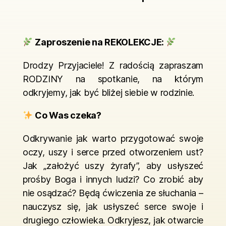
Zaproszenie na REKOLEKCJE:
Drodzy Przyjaciele! Z radością zapraszam
RODZINY na spotkanie, na którym
odkryjemy, jak być bliżej siebie w rodzinie.
Co Was czeka?
Odkrywanie jak warto przygotować swoje
oczy, uszy i serce przed otworzeniem ust?
Jak „założyć uszy żyrafy”, aby usłyszeć
prośby Boga i innych ludzi? Co zrobić aby
nie osądzać? Będą ćwiczenia ze słuchania –
nauczysz się, jak usłyszeć serce swoje i
drugiego człowieka. Odkryjesz, jak otwarcie