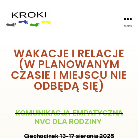
Menu
WAKACJE I RELACJE
(W PLANOWANYM
CZASIE I MIEJSCU NIE
ODBĘDĄ SIĘ)
KOMUNIKACJA EMPATYCZNA
NVC DLA RODZINY
Ciechocinek 13-17 sierpnia 2025